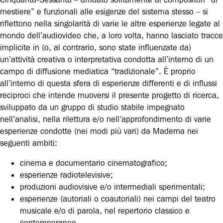
mestiere” e funzionali alle esigenze del sistema stesso – si
riflettono nella singolarità di varie le altre esperienze legate al
mondo dell’audiovideo che, a loro volta, hanno lasciato tracce
implicite in (o, al contrario, sono state influenzate da)
un’attività creativa o interpretativa condotta all’interno di un
campo di diffusione mediatica “tradizionale”. È proprio
all’interno di questa sfera di esperienze differenti e di influssi
reciproci che intende muoversi il presente progetto di ricerca,
sviluppato da un gruppo di studio stabile impegnato
nell’analisi, nella rilettura e/o nell’approfondimento di varie
esperienze condotte (nei modi più vari) da Maderna nei
seguenti ambiti:
cinema e documentario cinematografico;
esperienze radiotelevisive;
produzioni audiovisive e/o intermediali sperimentali;
esperienze (autoriali o coautoriali) nei campi del teatro
musicale e/o di parola, nel repertorio classico e
contemporaneo.