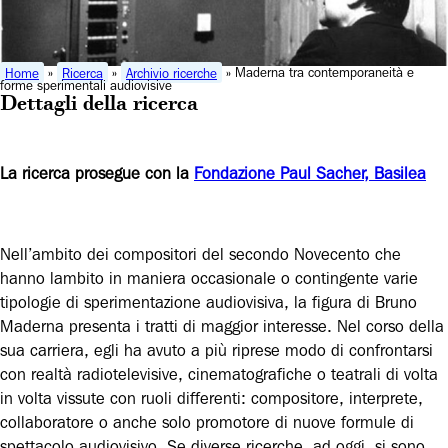
Home
»
Ricerca
»
Archivio ricerche
» Maderna tra contemporaneità e
forme sperimentali audiovisive
Dettagli della ricerca
La ricerca prosegue con la
Fondazione Paul Sacher, Basilea
Nell’ambito dei compositori del secondo Novecento che
hanno lambito in maniera occasionale o contingente varie
tipologie di sperimentazione audiovisiva, la figura di Bruno
Maderna presenta i tratti di maggior interesse. Nel corso della
sua carriera, egli ha avuto a più riprese modo di confrontarsi
con realtà radiotelevisive, cinematografiche o teatrali di volta
in volta vissute con ruoli differenti: compositore, interprete,
collaboratore o anche solo promotore di nuove formule di
spettacolo audiovisivo. Se diverse ricerche, ad oggi, si sono