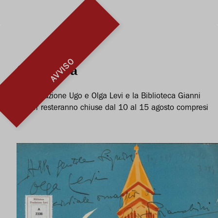
Today
<
>
AVVISO
Chiusura
La Fondazione Ugo e Olga Levi e la Biblioteca Gianni
Milner resteranno chiuse dal 10 al 15 agosto compresi