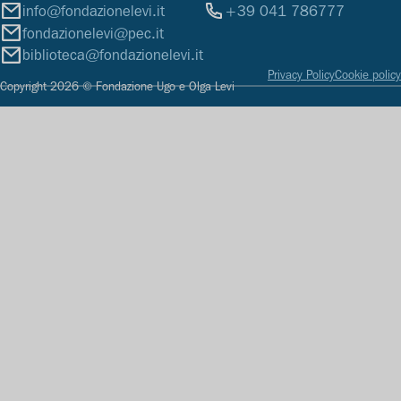
info@fondazionelevi.it
+39 041 786777
fondazionelevi@pec.it
biblioteca@fondazionelevi.it
Privacy Policy
Cookie policy
Copyright 2026 © Fondazione Ugo e Olga Levi