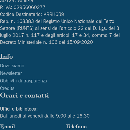
30124, Venezia
P. IVA: 02956060277
Codice Destinatario: KRRH6B9
Rep. n. 168383 del Registro Unico Nazionale del Terzo
Settore (RUNTS) ai sensi dell’articolo 22 del D. Lgs. del 3
luglio 2017 n. 117 e degli articoli 17 e 34, comma 7 del
Decreto Ministeriale n. 106 del 15/09/2020
Info
Dove siamo
Newsletter
Obblighi di trasparenza
Credits
Orari e contatti
Uffici e biblioteca
:
Dal lunedì al venerdì dalle 9.00 alle 16.30
Email
Telefono