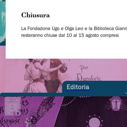
Chiusura
La Fondazione Ugo e Olga Levi e la Biblioteca Giann
Ricerca
resteranno chiuse dal 10 al 15 agosto compresi
Editoria