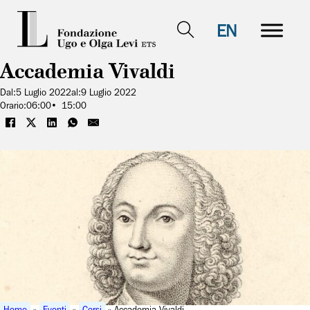
EN
Accademia Vivaldi
Dal:
5 Luglio 2022
al:
9 Luglio 2022
Orario:
06:00
15:00
Home
»
Eventi
»
Corsi
» Accademia Vivaldi