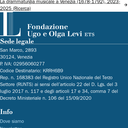
La drammaturgia musicale a Venezia (1678-1792), 2023-
2025 (Ricerca)
Sede legale
San Marco, 2893
30124, Venezia
P. IVA: 02956060277
Codice Destinatario: KRRH6B9
Rep. n. 168383 del Registro Unico Nazionale del Terzo
Settore (RUNTS) ai sensi dell’articolo 22 del D. Lgs. del 3
luglio 2017 n. 117 e degli articoli 17 e 34, comma 7 del
Decreto Ministeriale n. 106 del 15/09/2020
Info
Dove siamo