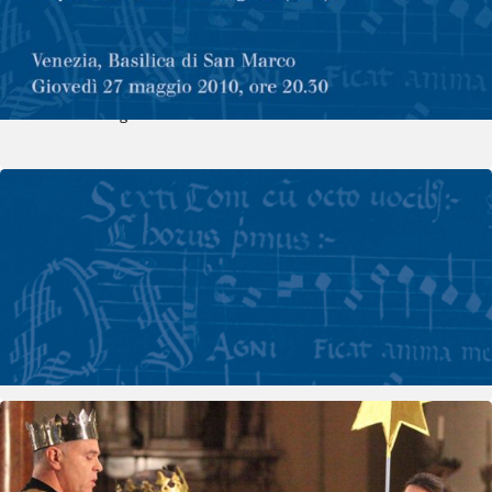
Claudio Monteverdi, Vespro della
Beata Vergine
Vedi dettagli
29 maggio 2010
- 29 maggio 2010
Concerti
Concerto di musica policorale
Vedi dettagli
25 novembre 2010
- 25 novembre 2010
Concerti