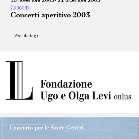
Concerti
Concerti aperitivo 2003
Vedi dettagli
7 febbraio 2004
- 23 febbraio 2004
Concerti
Concerti di Carnevale
Vedi dettagli
25 febbraio 2004
- 25 febbraio 2004
Concerti