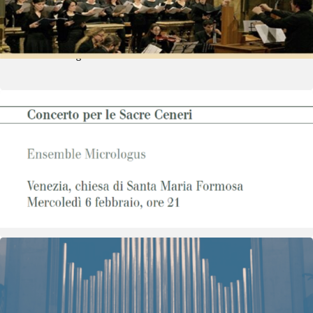
misericordia
Vedi dettagli
6 febbraio 2008
- 6 febbraio 2008
Concerti
V concerto per le Sacre Ceneri
Vedi dettagli
18 agosto 2009
- 18 agosto 2009
Concerti
Concerto a quattro mani di