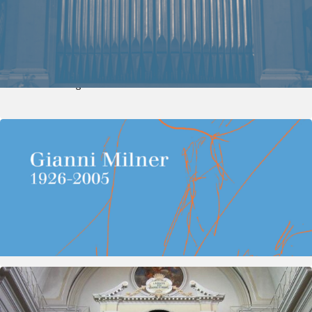
Concerto dei vincitori del Concorso
Internazionale «Paul Hofhaimer»
Vedi dettagli
19 maggio 2008
- 19 maggio 2008
Concerti
Concerto in onore di Gianni Milner
Vedi dettagli
20 maggio 2008
- 20 maggio 2008