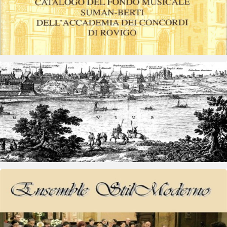
Concerto Accademia dei Concordi
Vedi dettagli
12 ottobre 2011
- 12 ottobre 2011
Concerti
Concerto Offertorio musicale
Vedi dettagli
14 maggio 2009
- 14 maggio 2009
Concerti
Concerto La tromba della divina