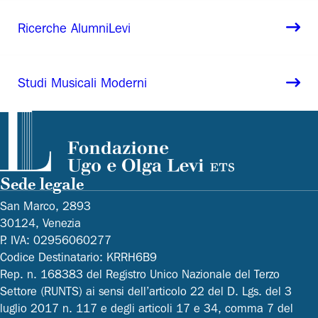
Ricerche AlumniLevi
Studi Musicali Moderni
Sede legale
San Marco, 2893
30124, Venezia
P. IVA: 02956060277
Codice Destinatario: KRRH6B9
Rep. n. 168383 del Registro Unico Nazionale del Terzo
Settore (RUNTS) ai sensi dell’articolo 22 del D. Lgs. del 3
luglio 2017 n. 117 e degli articoli 17 e 34, comma 7 del