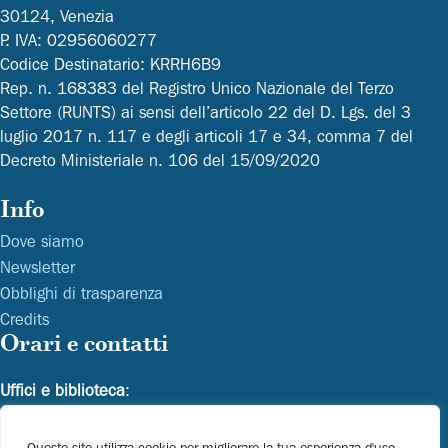
30124, Venezia
P. IVA: 02956060277
Codice Destinatario: KRRH6B9
Rep. n. 168383 del Registro Unico Nazionale del Terzo
Settore (RUNTS) ai sensi dell’articolo 22 del D. Lgs. del 3
luglio 2017 n. 117 e degli articoli 17 e 34, comma 7 del
Decreto Ministeriale n. 106 del 15/09/2020
Info
Dove siamo
Newsletter
Obblighi di trasparenza
Credits
Orari e contatti
Uffici e biblioteca
:
Dal lunedì al venerdì dalle 9.00 alle 16.30