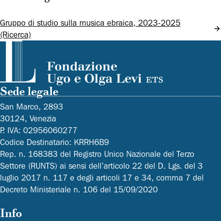
Gruppo di studio sulla musica ebraica, 2023-2025
(Ricerca)
Sede legale
San Marco, 2893
30124, Venezia
P. IVA: 02956060277
Codice Destinatario: KRRH6B9
Rep. n. 168383 del Registro Unico Nazionale del Terzo
Settore (RUNTS) ai sensi dell’articolo 22 del D. Lgs. del 3
luglio 2017 n. 117 e degli articoli 17 e 34, comma 7 del
Decreto Ministeriale n. 106 del 15/09/2020
Info