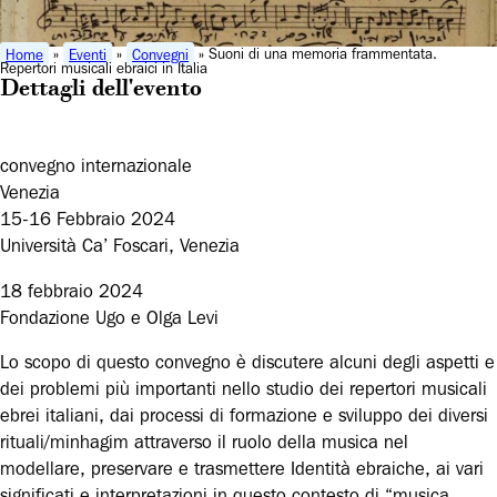
Home
»
Eventi
»
Convegni
» Suoni di una memoria frammentata.
Repertori musicali ebraici in Italia
Dettagli dell'evento
convegno internazionale
Venezia
15-16 Febbraio 2024
Università Ca’ Foscari, Venezia
18 febbraio 2024
Fondazione Ugo e Olga Levi
Lo scopo di questo convegno è discutere alcuni degli aspetti e
dei problemi più importanti nello studio dei repertori musicali
ebrei italiani, dai processi di formazione e sviluppo dei diversi
rituali/minhagim attraverso il ruolo della musica nel
modellare, preservare e trasmettere Identità ebraiche, ai vari
significati e interpretazioni in questo contesto di “musica