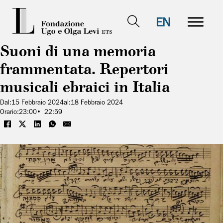
EN
Suoni di una memoria
frammentata. Repertori
musicali ebraici in Italia
Dal:
15 Febbraio 2024
al:
18 Febbraio 2024
Orario:
23:00
22:59