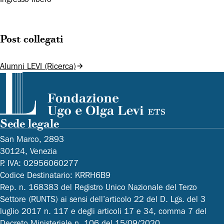
Post collegati
Alumni LEVI (Ricerca)
Sede legale
San Marco, 2893
30124, Venezia
P. IVA: 02956060277
Codice Destinatario: KRRH6B9
Rep. n. 168383 del Registro Unico Nazionale del Terzo
Settore (RUNTS) ai sensi dell’articolo 22 del D. Lgs. del 3
luglio 2017 n. 117 e degli articoli 17 e 34, comma 7 del
Decreto Ministeriale n. 106 del 15/09/2020