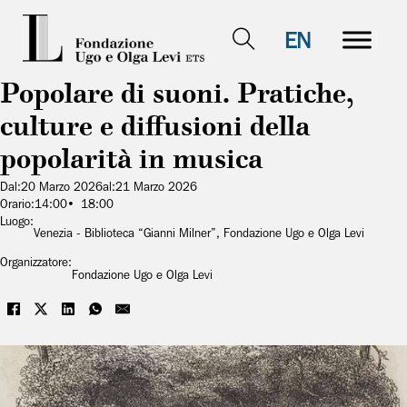
EN
Popolare di suoni. Pratiche,
culture e diffusioni della
popolarità in musica
Dal:
20 Marzo 2026
al:
21 Marzo 2026
Orario:
14:00
18:00
Luogo:
Venezia - Biblioteca “Gianni Milner”, Fondazione Ugo e Olga Levi
Organizzatore:
Fondazione Ugo e Olga Levi