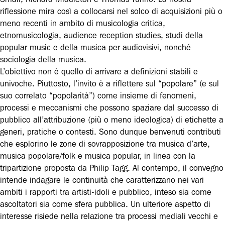
riflessione mira così a collocarsi nel solco di acquisizioni più o
meno recenti in ambito di musicologia critica,
etnomusicologia, audience reception studies, studi della
popular music e della musica per audiovisivi, nonché
sociologia della musica.
L’obiettivo non è quello di arrivare a definizioni stabili e
univoche. Piuttosto, l’invito è a riflettere sul “popolare” (e sul
suo correlato “popolarità”) come insieme di fenomeni,
processi e meccanismi che possono spaziare dal successo di
pubblico all’attribuzione (più o meno ideologica) di etichette a
generi, pratiche o contesti. Sono dunque benvenuti contributi
che esplorino le zone di sovrapposizione tra musica d’arte,
musica popolare/folk e musica popular, in linea con la
tripartizione proposta da Philip Tagg. Al contempo, il convegno
intende indagare le continuità che caratterizzano nei vari
ambiti i rapporti tra artisti-idoli e pubblico, inteso sia come
ascoltatori sia come sfera pubblica. Un ulteriore aspetto di
interesse risiede nella relazione tra processi mediali vecchi e