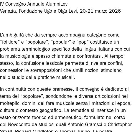
IV Convegno Annuale AlumniLevi
Venezia, Fondazione Ugo e Olga Levi, 20-21 marzo 2026
L’ambiguità che da sempre accompagna categorie come
“folklore” e “popolare”, “popular” e “pop” costituisce un
problema terminologico specifico della lingua italiana con cui
la musicologia è spesso chiamata a confrontarsi. Al tempo
stesso, la confusione lessicale permette di rivelare confini,
connessioni e sovrapposizioni che simili nozioni stimolano
nello studio delle pratiche musicali.
In continuità con queste premesse, il convegno è dedicato al
tema del “popolare”, sondandone le diverse articolazioni nei
molteplici domini del fare musicale senza limitazioni di epoca,
cultura o contesto geografico. La tematica si inserisce in un
vasto orizzonte teorico ed ermeneutico, formulato nel corso
del Novecento da studiosi quali Antonio Gramsci e Christopher
Small, Richard Middleton e Thomas Turino. La nostra