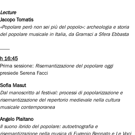
Lecture
Jacopo Tomatis
«Popolare però non sei più del popolo»: archeologia e storia
del popolar
e
musicale in Italia, da Gramsci a Sfera Ebbasta
____
h 16:45
Prima sessione:
Risemantizzazione del popolare oggi
presiede Serena Facci
Sofia Masut
Dal manoscritto al festival: processi di popolarizzazione e
risemantizzazione del repertorio medievale nella cultura
musicale contemporanea
Angelo Plaitano
Il suono ibrido del popolare: autoetnografia e
risemantizzazione nella musica di Eugenio Bennato e Le Voci