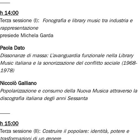
____
h 14:00
Terza sessione (I):
Fonografia
e library music tra industria e
rappresentazione
presiede Michela Garda
Paola Dato
Dissonanze di massa: L’avanguardia funzionale nella Library
Music italiana e la sonorizzazione del conflitto sociale (1968-
1978)
Niccolò Galliano
Popolarizzazione e consumo della Nuova Musica attraverso la
discografia italiana degli anni Sessanta
____
h 15:00
Terza sessione (II):
Costruire il popolare
: i
dentità, potere e
trasformazioni di un genere