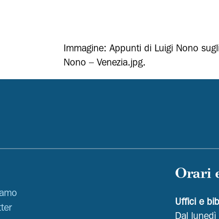
Immagine: Appunti di Luigi Nono sugl
Nono – Venezia.jpg.
Orari 
iamo
Uffici e bi
ter
Dal lunedì