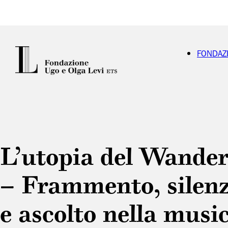
FONDAZ
L’utopia del Wander
– Frammento, silenz
e ascolto nella musi