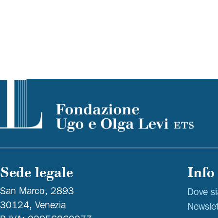
Sede legale
Info
San Marco, 2893
Dove s
30124, Venezia
Newslet