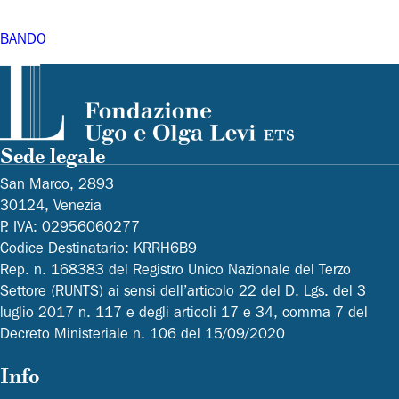
BANDO
Sede legale
San Marco, 2893
30124, Venezia
P. IVA: 02956060277
Codice Destinatario: KRRH6B9
Rep. n. 168383 del Registro Unico Nazionale del Terzo
Settore (RUNTS) ai sensi dell’articolo 22 del D. Lgs. del 3
luglio 2017 n. 117 e degli articoli 17 e 34, comma 7 del
Decreto Ministeriale n. 106 del 15/09/2020
Info