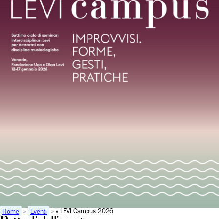
Home
»
Eventi
» » LEVI Campus 2026