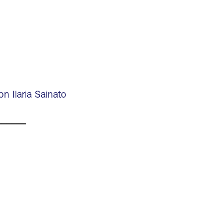
n Ilaria Sainato
______