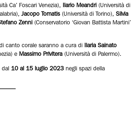
ità Ca’ Foscari Venezia),
Ilario Meandri
(Università di
alabria),
Jacopo Tomatis
(Università di Torino),
Silvia
tefano Zenni
(Conservatorio ‘Giovan Battista Martini’
 di canto corale saranno a cura di
Ilaria Sainato
nezia) e
Massimo Privitera
(Università di Palermo).
o dal
10 al 15 luglio 2023
negli spazi della
______