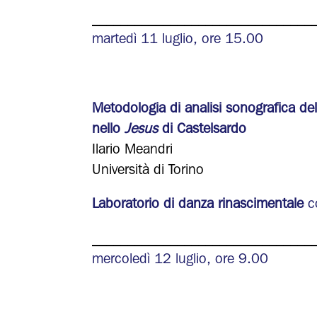
_______________________________
martedì 11 luglio, ore 15.00
Metodologia di analisi sonografica del
nello
Jesus
di Castelsardo
Ilario Meandri
Università di Torino
Laboratorio di danza rinascimentale
co
_______________________________
mercoledì 12 luglio, ore 9.00