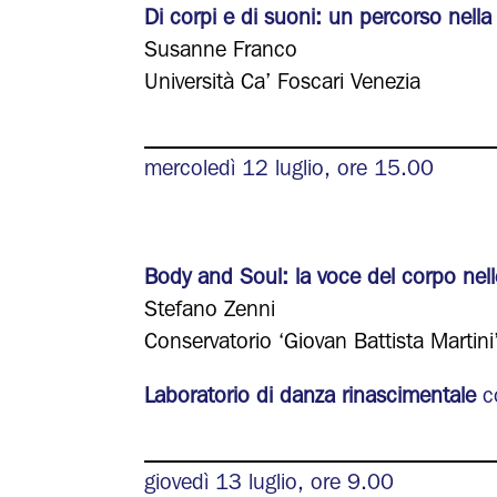
Di corpi e di suoni: un percorso nel
Susanne Franco
Università Ca’ Foscari Venezia
_______________________________
mercoledì 12 luglio, ore 15.00
Body and Soul: la voce del corpo nel
Stefano Zenni
Conservatorio ‘Giovan Battista Martini
Laboratorio di danza rinascimentale
co
_______________________________
giovedì 13 luglio, ore 9.00