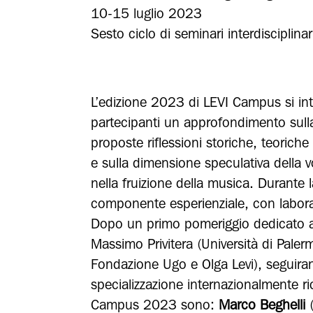
10-15 luglio 2023
Sesto ciclo di seminari interdisciplina
L’edizione 2023 di LEVI Campus si int
partecipanti un approfondimento sulla
proposte riflessioni storiche, teorich
e sulla dimensione speculativa della 
nella fruizione della musica. Durante 
componente esperienziale, con laborat
Dopo un primo pomeriggio dedicato all
Massimo Privitera (Università di Paler
Fondazione Ugo e Olga Levi), seguiran
specializzazione internazionalmente r
Campus 2023 sono:
Marco Beghelli
(