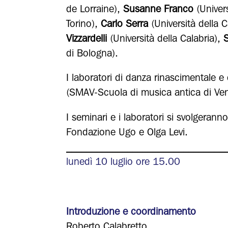
de Lorraine),
Susanne Franco
(Univers
Torino),
Carlo Serra
(Università della C
Vizzardelli
(Università della Calabria),
S
di Bologna).
I laboratori di danza rinascimentale e
(SMAV-Scuola di musica antica di Ve
I seminari e i laboratori si svolgerann
Fondazione Ugo e Olga Levi.
_______________________________
lunedì 10 luglio ore 15.00
Introduzione e coordinamento
Roberto Calabretto