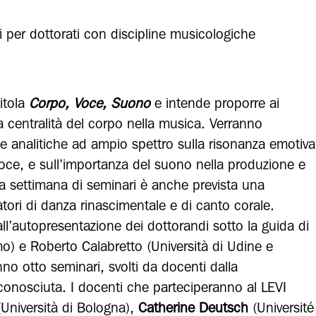
ri per dottorati con discipline musicologiche
itola
Corpo, Voce, Suono
e intende proporre ai
 centralità del corpo nella musica. Verranno
e e analitiche ad ampio spettro sulla risonanza emotiva
voce, e sull’importanza del suono nella produzione e
la settimana di seminari è anche prevista una
ori di danza rinascimentale e di canto corale.
’autopresentazione dei dottorandi sotto la guida di
mo) e Roberto Calabretto (Università di Udine e
no otto seminari, svolti da docenti dalla
iconosciuta. I docenti che parteciperanno al LEVI
Università di Bologna),
Catherine Deutsch
(Université