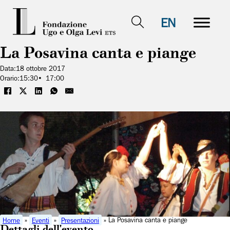
EN
La Posavina canta e piange
Data:
18 ottobre 2017
Orario:
15:30
17:00
Home
»
Eventi
»
Presentazioni
» La Posavina canta e piange