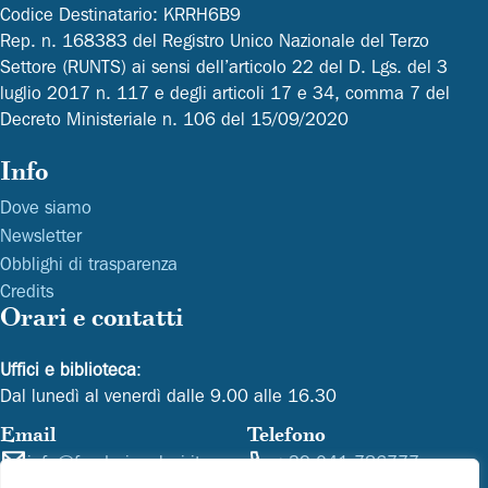
Codice Destinatario: KRRH6B9
Rep. n. 168383 del Registro Unico Nazionale del Terzo
Settore (RUNTS) ai sensi dell’articolo 22 del D. Lgs. del 3
luglio 2017 n. 117 e degli articoli 17 e 34, comma 7 del
Decreto Ministeriale n. 106 del 15/09/2020
Info
Dove siamo
Newsletter
Obblighi di trasparenza
Credits
Orari e contatti
Uffici e biblioteca
:
Dal lunedì al venerdì dalle 9.00 alle 16.30
Email
Telefono
info@fondazionelevi.it
+39 041 786777