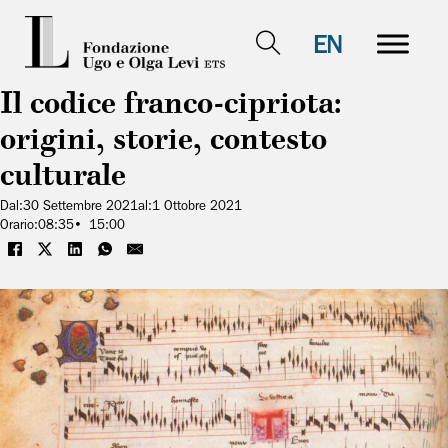
EN
Il codice franco-cipriota:
origini, storie, contesto
culturale
Dal:
30 Settembre 2021
al:
1 Ottobre 2021
Orario:
08:35
15:00