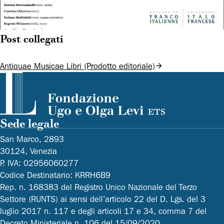
Post collegati
Antiquae Musicae Libri (Prodotto editoriale)
Sede legale
San Marco, 2893
30124, Venezia
P. IVA: 02956060277
Codice Destinatario: KRRH6B9
Rep. n. 168383 del Registro Unico Nazionale del Terzo
Settore (RUNTS) ai sensi dell’articolo 22 del D. Lgs. del 3
luglio 2017 n. 117 e degli articoli 17 e 34, comma 7 del
Decreto Ministeriale n. 106 del 15/09/2020