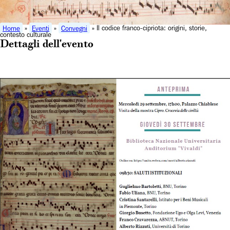
Home
»
Eventi
»
Convegni
» Il codice franco-cipriota: origini, storie,
contesto culturale
Dettagli dell'evento