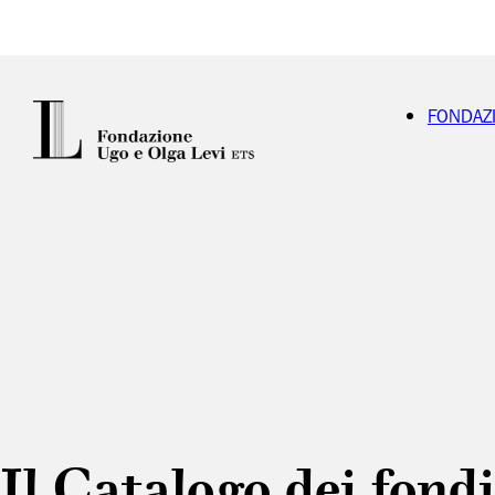
FONDAZ
Il Catalogo dei fondi