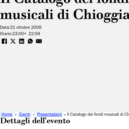
musicali di Chioggi
Data:
31 ottobre 2009
Orario:
23:00
22:59
Home
»
Eventi
»
Presentazioni
» Il Catalogo dei fondi musicali di C
Dettagli dell'evento