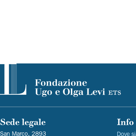
Sede legale
Info
San Marco, 2893
Dove s