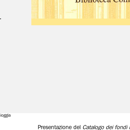
a
hioggia
Presentazione del
Catalogo dei fondi m