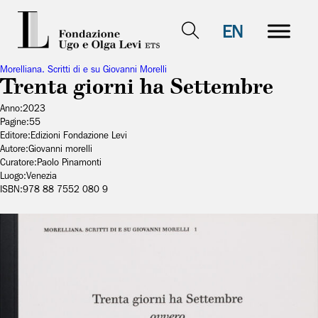
EN
Morelliana. Scritti di e su Giovanni Morelli
Trenta giorni ha Settembre
Anno:
2023
Pagine:
55
Editore:
Edizioni Fondazione Levi
Autore:
Giovanni morelli
Curatore:
Paolo Pinamonti
Luogo:
Venezia
ISBN:
978 88 7552 080 9