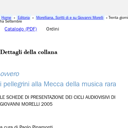
Home
»
Editoria
»
Morelliana. Scritti di e su Giovanni Morelli
» Trenta giorni
ha Settembre
Catalogo (PDF)
Ordini
Dettagli della collana
ovvero
i pellegrini alla Mecca della musica rara
LE SCHEDE DI PRESENTAZIONE DEI CICLI AUDIOVISIVI DI
GIOVANNI MORELLI 2005
a cura di Paolo Pinamonti