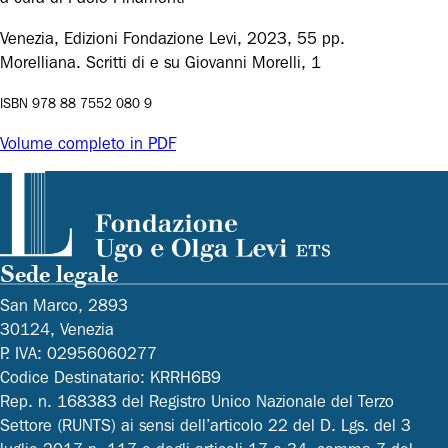
Venezia, Edizioni Fondazione Levi, 2023, 55 pp.
Morelliana. Scritti di e su Giovanni Morelli, 1
ISBN 978 88 7552 080 9
Volume completo in PDF
Sede legale
San Marco, 2893
30124, Venezia
P. IVA: 02956060277
Codice Destinatario: KRRH6B9
Rep. n. 168383 del Registro Unico Nazionale del Terzo
Settore (RUNTS) ai sensi dell’articolo 22 del D. Lgs. del 3