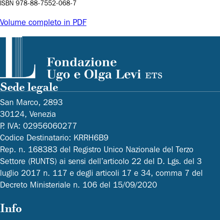
ISBN 978-88-7552-068-7
Volume completo in PDF
Sede legale
San Marco, 2893
30124, Venezia
P. IVA: 02956060277
Codice Destinatario: KRRH6B9
Rep. n. 168383 del Registro Unico Nazionale del Terzo
Settore (RUNTS) ai sensi dell’articolo 22 del D. Lgs. del 3
luglio 2017 n. 117 e degli articoli 17 e 34, comma 7 del
Decreto Ministeriale n. 106 del 15/09/2020
Info